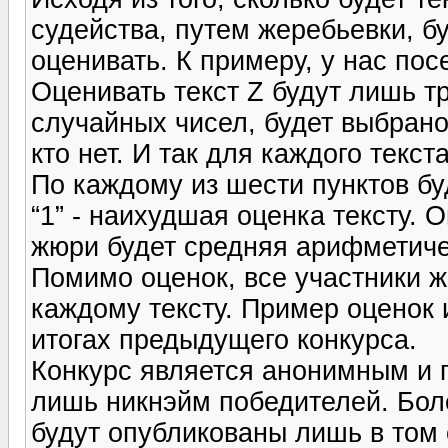
судейства, путем жеребьевки, бу
оценивать. К примеру, у нас посе
Оценивать текст Z будут лишь т
случайных чисел, будет выбрано,
кто нет. И так для каждого текста
По каждому из шести пунктов буд
“1” - наихудшая оценка тексту. О
жюри будет средняя арифметиче
Помимо оценок, все участники 
каждому тексту. Пример оценок
итогах предыдущего конкурса.
Конкурс является анонимным и 
лишь никнэйм победителей. Бол
будут опубликованы лишь в том 