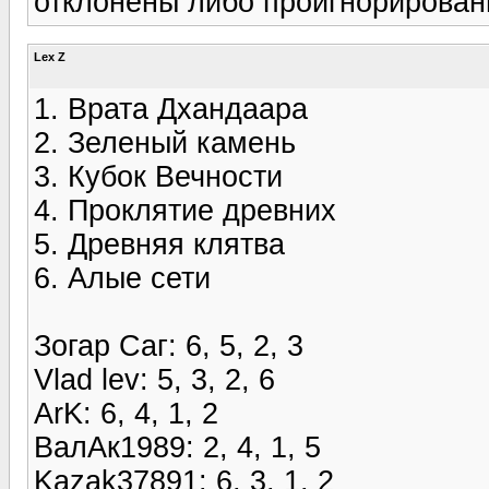
отклонены либо проигнорирован
Lex Z
1. Врата Дхандаара
2. Зеленый камень
3. Кубок Вечности
4. Проклятие древних
5. Древняя клятва
6. Алые сети
Зогар Саг: 6, 5, 2, 3
Vlad lev: 5, 3, 2, 6
ArK: 6, 4, 1, 2
ВалАк1989: 2, 4, 1, 5
Kazak37891: 6, 3, 1, 2