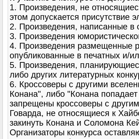
1. Произведения, не относящиес
этом допускается присутствие э
2. Произведения, написанные в 
3. Произведения юмористическог
4. Произведения размещенные ра
опубликованные в печатных и/ил
5. Произведения, планирующиес
либо других литературных конку
6. Кроссоверы с другими вселен
Конана", либо "Конана попадает
запрещены кроссоверы с другим
Говарда, не относящиеся к Хайб
закинуть Конана и Соломона Кей
Организаторы конкурса оставляю