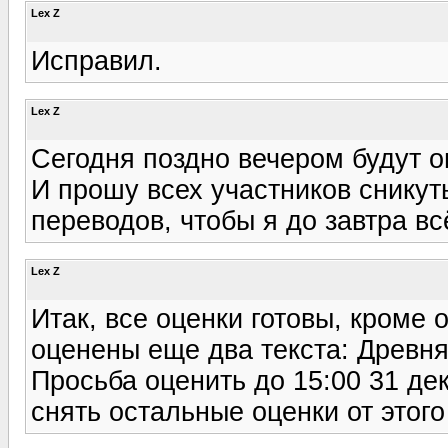
Lex Z
Исправил.
Lex Z
Сегодня поздно вечером будут оц
И прошу всех участников сникут
переводов, чтобы я до завтра вс
Lex Z
Итак, все оценки готовы, кроме 
оценены еще два текста: Древн
Просьба оценить до 15:00 31 дек
снять остальные оценки от этого