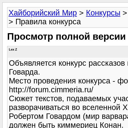
Хайборийский Мир
>
Конкурсы
> Правила конкурса
Просмотр полной версии
Lex Z
Объявляется конкурс рассказов 
Говарда.
Место проведения конкурса - ф
http://forum.cimmeria.ru/
Сюжет текстов, подаваемых уча
разворачиваться во вселенной Х
Робертом Говардом (мир варвара
должен быть киммериец Конан.