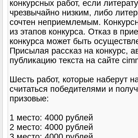
конкурсных работ, если литерат
чрезвычайно низким, либо литер
сочтен неприемлемым. Конкурсн
из этапов конкурса. Отказ в при
конкурса может быть осуществле
Присылая рассказ на конкурс, а
публикацию текста на сайте cimm
Шесть работ, которые наберут н
считаться победителями и получ
призовые:
1 место: 4000 рублей
2 место: 4000 рублей
3 место: 4000 рублей