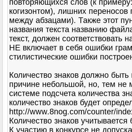
повторяющихся слов (к примеру
когизонтом), лишних переносов 
между абзацами). Также этот пун
названия текста названию файла
текст, должен соответствовать н
НЕ включает в себя ошибки грам
стилистические ошибки построен
Количество знаков должно быть 
причине небольшой, но, тем не
системе подсчета количества зн
количество знаков будет опреде
http://www.8nog.com/counter/inde
Количество знаков учитывается 
К участию в конкурсе не допуск