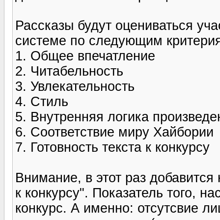
Рассказы будут оцениваться уч
системе по следующим критери
1. Общее впечатление
2. Читабельность
3. Увлекательность
4. Стиль
5. Внутренняя логика произведе
6. Соответствие миру Хайбории
7. Готовность текста к конкурсу
Внимание, в этот раз добавится 
к конкурсу". Показатель того, н
конкурс. А именно: отсутсвие л