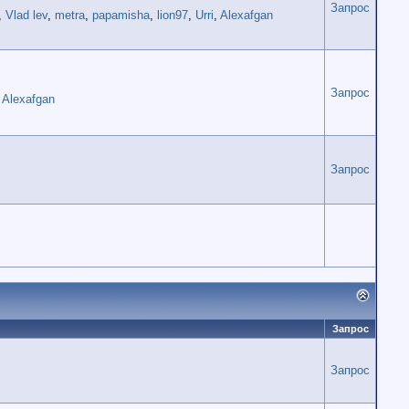
Запрос
,
Vlad lev
,
metra
,
papamisha
,
lion97
,
Urri
,
Alexafgan
Запрос
,
Alexafgan
Запрос
Запрос
Запрос