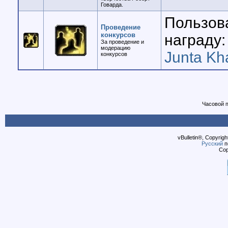
Говарда.
Пользов
Проведение
конкурсов
награду:
За проведение и
модерацию
Junta Kh
конкурсов
Часовой 
vBulletin®, Copyrigh
Русский
п
Cop