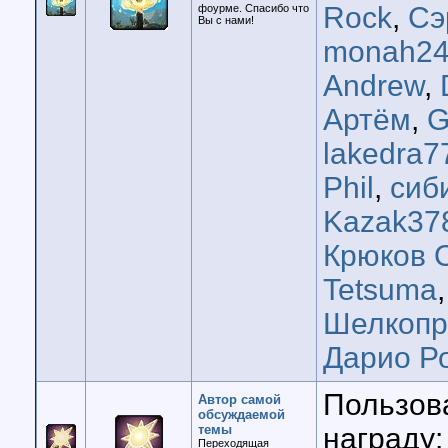
Rock
,
Сэ
фоурме. Спасибо что
Вы с нами!
monah24
Andrew
,
Артём
,
G
lakedra7
Phil
,
сиб
Kazak37
Крюков 
Tetsuma
Шелкопр
Дарио Р
Пользов
Автор самой
обсуждаемой
темы
награду:
Переходящая