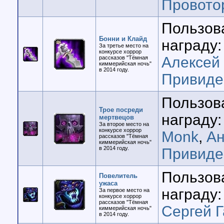
Провото
Пользов
Бонни и Клайд
награду:
За третье место на
конкурсе хоррор
Алексей
рассказов "Тёмная
киммерийская ночь"
в 2014 году.
Привиде
Пользов
Трое посреди
награду:
мертвецов
За второе место на
конкурсе хоррор
Monk
,
Ан
рассказов "Тёмная
киммерийская ночь"
в 2014 году.
Привиде
Пользов
Повелитель
ужаса
награду:
За первое место на
конкурсе хоррор
рассказов "Тёмная
Сергей 
киммерийская ночь"
в 2014 году.