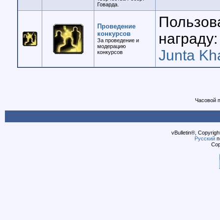
Говарда.
Пользов
Проведение
конкурсов
награду:
За проведение и
модерацию
Junta Kh
конкурсов
Часовой 
vBulletin®, Copyrigh
Русский
п
Cop