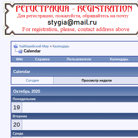
Хайборийский Мир
>
Календарь
Calendar
Wiki
Справка
Пользователи
Календарь
Calendar
Сегодня
Просмотр недели
Октябрь 2020
Понедельник
19
Вторник
20
Среда