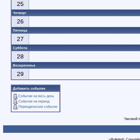
25
Четверг
26
Пятница
27
Суббота
28
Воскресенье
29
Добавить событие
Событие на весь день
Событие на период
Периодическое событие
Часовой 
vBulletin®, Copyrigh