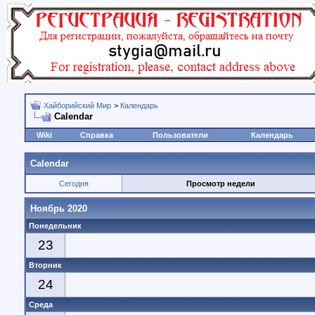
Хайборийский Мир
>
Календарь
Calendar
Wiki
Справка
Пользователи
Календарь
Calendar
Сегодня
Просмотр недели
Ноябрь 2020
Понедельник
23
Вторник
24
Среда