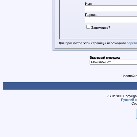
Имя:
Пароль:
Запомнить?
Для просмотра этой страницы необходимо
зарег
Быстрый переход
Часовой 
vBulletin®, Copyrigh
Русский
п
Cop