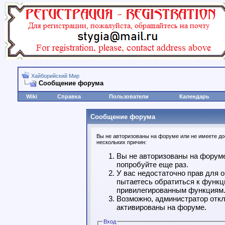
Хайборийский Мир
Сообщение форума
Wiki
Справка
Пользователи
Календарь
Сообщение форума
Вы не авторизованы на форуме или не имеете дос
нескольких причин:
Вы не авторизованы на форуме
попробуйте еще раз.
У вас недостаточно прав для 
пытаетесь обратиться к функц
привилегированным функциям
Возможно, администратор откл
активированы на форуме.
Вход