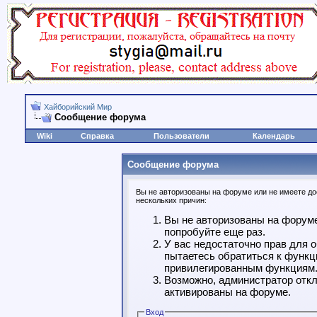
Хайборийский Мир
Сообщение форума
Wiki
Справка
Пользователи
Календарь
Сообщение форума
Вы не авторизованы на форуме или не имеете дос
нескольких причин:
Вы не авторизованы на форуме
попробуйте еще раз.
У вас недостаточно прав для 
пытаетесь обратиться к функц
привилегированным функциям
Возможно, администратор откл
активированы на форуме.
Вход