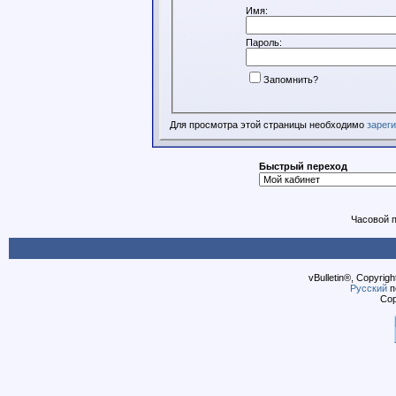
Имя:
Пароль:
Запомнить?
Для просмотра этой страницы необходимо
зарег
Быстрый переход
Часовой 
vBulletin®, Copyrigh
Русский
п
Cop