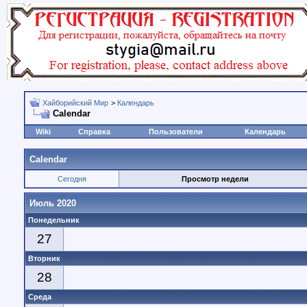
Хайборийский Мир
>
Календарь
Calendar
Wiki
Справка
Пользователи
Календарь
Calendar
Сегодня
Просмотр недели
Июль 2020
Понедельник
27
Вторник
28
Среда