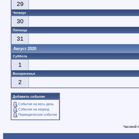
29
Четверг
30
Пятница
31
Август 2020
Суббота
1
Воскресенье
2
Добавить событие
Событие на весь день
Событие на период
Периодическое событие
Часовой 