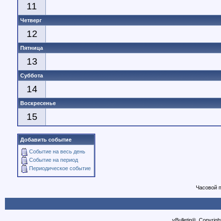
11
Четверг
12
Пятница
13
Суббота
14
Воскресенье
15
Добавить событие
Событие на весь день
Событие на период
Периодическое событие
Часовой 
vBulletin®, Copyrigh