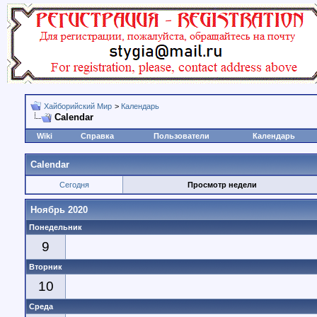
Хайборийский Мир
>
Календарь
Calendar
Wiki
Справка
Пользователи
Календарь
Calendar
Сегодня
Просмотр недели
Ноябрь 2020
Понедельник
9
Вторник
10
Среда