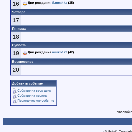
16
Дни рождения
Saneshka
(35)
Четверг
17
Пятница
18
Суббота
19
Дни рождения
никко123
(42)
Воскресенье
20
Добавить событие
Событие на весь день
Событие на период
Периодическое событие
Часовой 
vBulletin®, Copyrigh