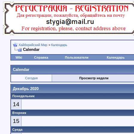
Хайборийский Мир
>
Календарь
Calendar
Wiki
Справка
Пользователи
Календарь
Calendar
Сегодня
Просмотр недели
Декабрь 2020
Понедельник
14
Вторник
15
Среда