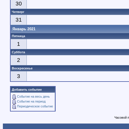
30
Четверг
31
Январь 2021
Пятница
1
Суббота
2
Воскресенье
3
Добавить событие
Событие на весь день
Событие на период
Периодическое событие
Часовой 