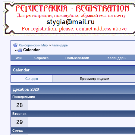
Хайборийский Мир
>
Календарь
Calendar
Wiki
Справка
Пользователи
Календарь
Calendar
Сегодня
Просмотр недели
Декабрь 2020
Понедельник
28
Вторник
29
Среда