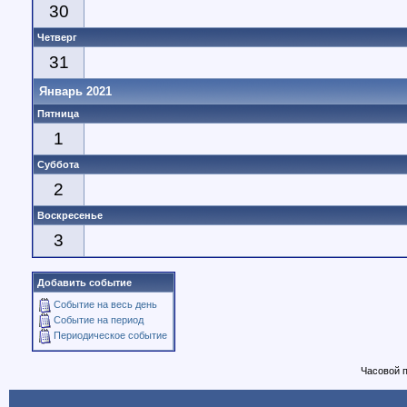
30
Четверг
31
Январь 2021
Пятница
1
Суббота
2
Воскресенье
3
Добавить событие
Событие на весь день
Событие на период
Периодическое событие
Часовой 