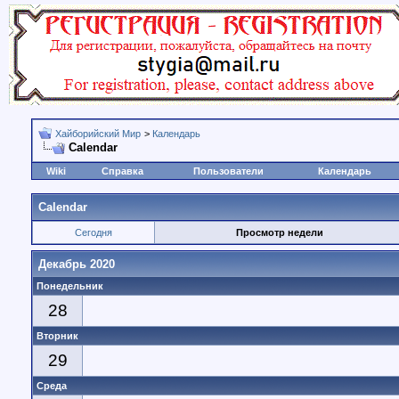
Хайборийский Мир
>
Календарь
Calendar
Wiki
Справка
Пользователи
Календарь
Calendar
Сегодня
Просмотр недели
Декабрь 2020
Понедельник
28
Вторник
29
Среда