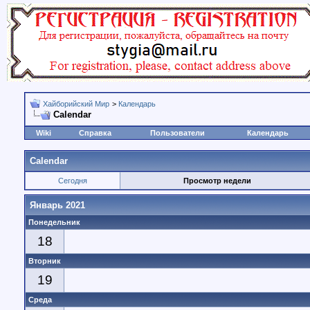
Хайборийский Мир
>
Календарь
Calendar
Wiki
Справка
Пользователи
Календарь
Calendar
Сегодня
Просмотр недели
Январь 2021
Понедельник
18
Вторник
19
Среда