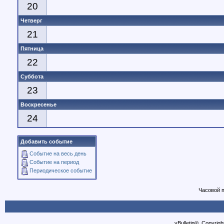
20
Четверг
21
Пятница
22
Суббота
23
Воскресенье
24
Добавить событие
Событие на весь день
Событие на период
Периодическое событие
Часовой 
vBulletin®, Copyrigh