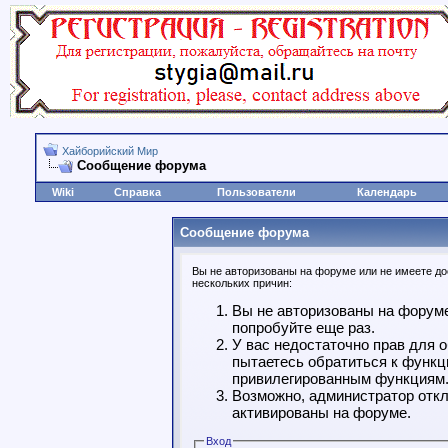
Хайборийский Мир
Сообщение форума
Wiki
Справка
Пользователи
Календарь
Сообщение форума
Вы не авторизованы на форуме или не имеете дос
нескольких причин:
Вы не авторизованы на форуме
попробуйте еще раз.
У вас недостаточно прав для 
пытаетесь обратиться к функц
привилегированным функциям
Возможно, администратор откл
активированы на форуме.
Вход