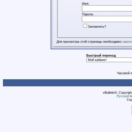
Имя:
Пароль:
Запомнить?
Для просмотра этой страницы необходимо
зарег
Быстрый переход
Часовой 
vBulletin®, Copyrigh
Русский
п
Cop