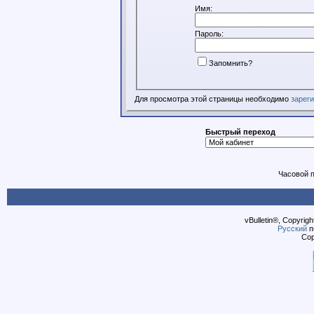
Имя:
Пароль:
Запомнить?
Для просмотра этой страницы необходимо
зарег
Быстрый переход
Часовой 
vBulletin®, Copyrigh
Русский
п
Cop