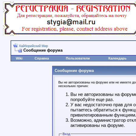
Хайборийский Мир
Сообщение форума
Wiki
Справка
Пользователи
Календарь
Сообщение форума
Вы не авторизованы на форуме или не имеете дос
нескольких причин:
Вы не авторизованы на форуме
попробуйте еще раз.
У вас недостаточно прав для 
пытаетесь обратиться к функц
привилегированным функциям
Возможно, администратор откл
активированы на форуме.
Вход