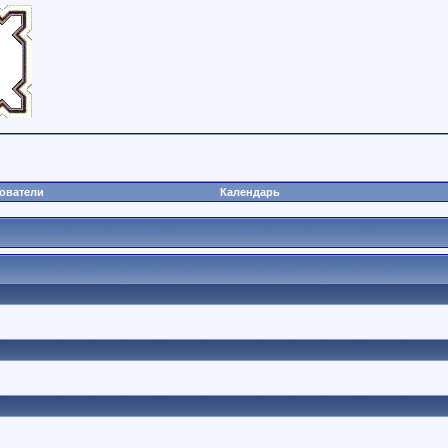
ователи
Календарь