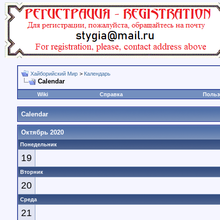
Хайборийский Мир
>
Календарь
Calendar
Wiki
Справка
Польз
Calendar
Октябрь 2020
Понедельник
19
Вторник
20
Среда
21