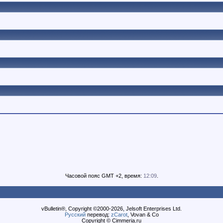
Часовой пояс GMT +2, время:
12:09
.
vBulletin®, Copyright ©2000-2026, Jelsoft Enterprises Ltd.
Русский
перевод:
zCarot
, Vovan & Co
Copyright © Cimmeria.ru