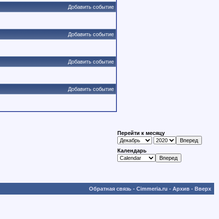
Добавить событие
Добавить событие
Добавить событие
Добавить событие
Перейти к месяцу
Календарь
Обратная связь
-
Cimmeria.ru
-
Архив
-
Вверх