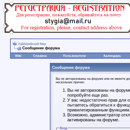
Хайборийский Мир
Сообщение форума
Wiki
Справка
Пользователи
Календарь
Сообщение форума
Вы не авторизованы на форуме или не имеете дос
нескольких причин:
Вы не авторизованы на форуме
попробуйте еще раз.
У вас недостаточно прав для 
пытаетесь обратиться к функц
привилегированным функциям
Возможно, администратор откл
активированы на форуме.
Вход