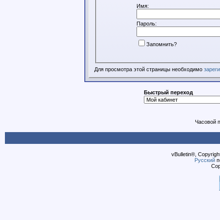
Имя:
Пароль:
Запомнить?
Для просмотра этой страницы необходимо
зарег
Быстрый переход
Часовой 
vBulletin®, Copyrigh
Русский
п
Cop