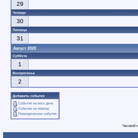
29
Четверг
30
Пятница
31
Август 2020
Суббота
1
Воскресенье
2
Добавить событие
Событие на весь день
Событие на период
Периодическое событие
Часовой 