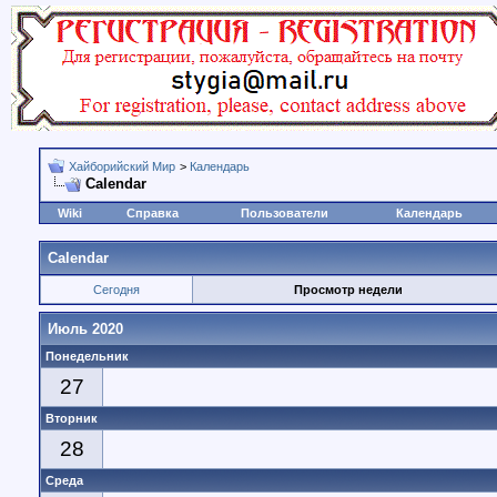
Хайборийский Мир
>
Календарь
Calendar
Wiki
Справка
Пользователи
Календарь
Calendar
Сегодня
Просмотр недели
Июль 2020
Понедельник
27
Вторник
28
Среда