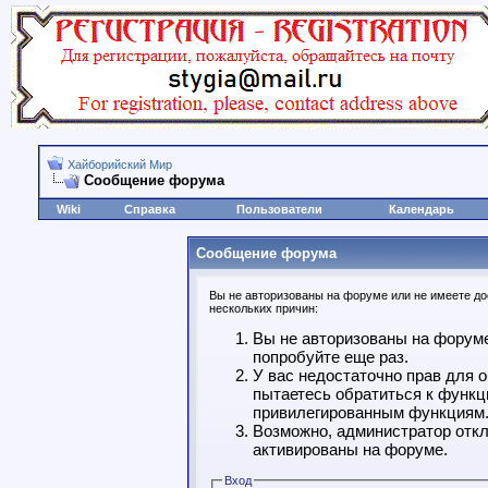
Хайборийский Мир
Сообщение форума
Wiki
Справка
Пользователи
Календарь
Сообщение форума
Вы не авторизованы на форуме или не имеете дос
нескольких причин:
Вы не авторизованы на форуме
попробуйте еще раз.
У вас недостаточно прав для 
пытаетесь обратиться к функц
привилегированным функциям
Возможно, администратор откл
активированы на форуме.
Вход