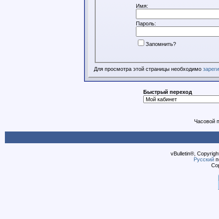
Имя:
Пароль:
Запомнить?
Для просмотра этой страницы необходимо
зарег
Быстрый переход
Часовой 
vBulletin®, Copyrigh
Русский
п
Cop