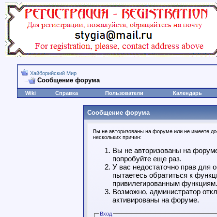
Хайборийский Мир
Сообщение форума
Wiki
Справка
Пользователи
Календарь
Сообщение форума
Вы не авторизованы на форуме или не имеете дос
нескольких причин:
Вы не авторизованы на форуме
попробуйте еще раз.
У вас недостаточно прав для 
пытаетесь обратиться к функц
привилегированным функциям
Возможно, администратор откл
активированы на форуме.
Вход