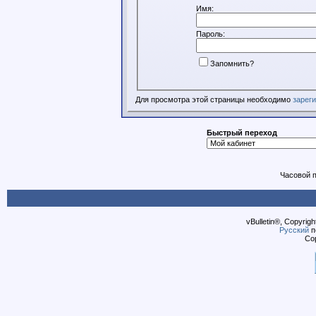
Имя:
Пароль:
Запомнить?
Для просмотра этой страницы необходимо
зарег
Быстрый переход
Часовой 
vBulletin®, Copyrigh
Русский
п
Cop