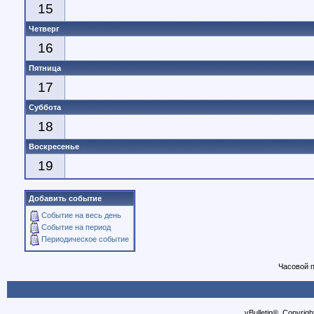
15
Четверг
16
Пятница
17
Суббота
18
Воскресенье
19
Добавить событие
Событие на весь день
Событие на период
Периодическое событие
Часовой 
vBulletin®, Copyrigh