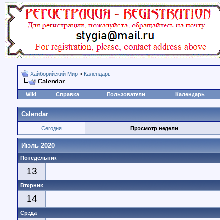
Хайборийский Мир
>
Календарь
Calendar
Wiki
Справка
Пользователи
Календарь
Calendar
Сегодня
Просмотр недели
Июль 2020
Понедельник
13
Вторник
14
Среда