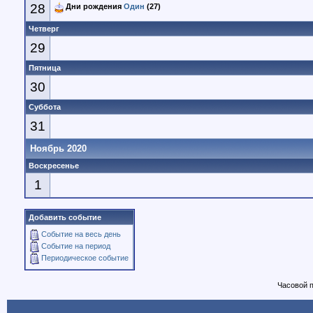
28
Дни рождения
Один
(27)
Четверг
29
Пятница
30
Суббота
31
Ноябрь 2020
Воскресенье
1
Добавить событие
Событие на весь день
Событие на период
Периодическое событие
Часовой 