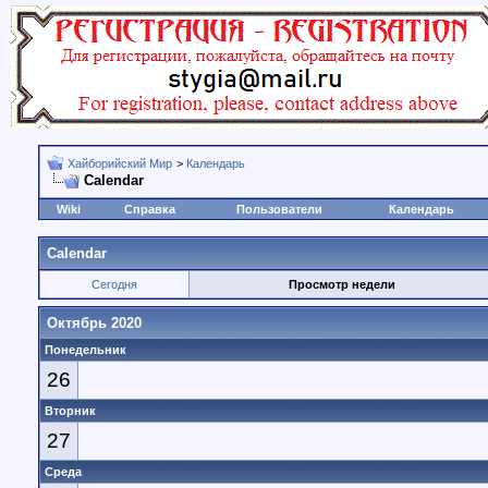
Хайборийский Мир
>
Календарь
Calendar
Wiki
Справка
Пользователи
Календарь
Calendar
Сегодня
Просмотр недели
Октябрь 2020
Понедельник
26
Вторник
27
Среда