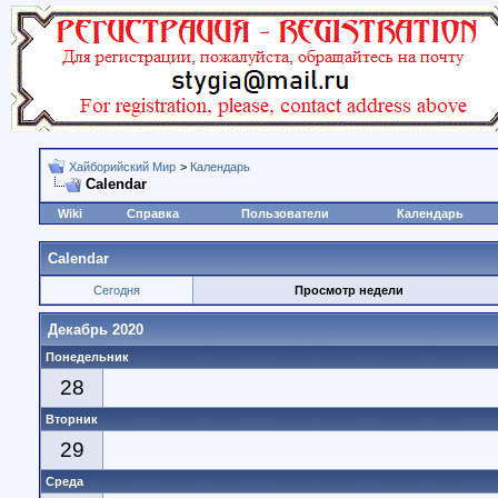
Хайборийский Мир
>
Календарь
Calendar
Wiki
Справка
Пользователи
Календарь
Calendar
Сегодня
Просмотр недели
Декабрь 2020
Понедельник
28
Вторник
29
Среда