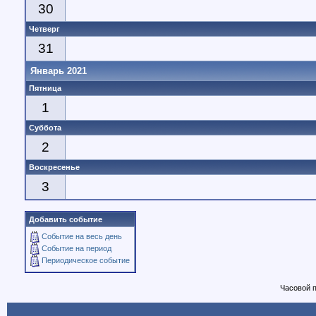
30
Четверг
31
Январь 2021
Пятница
1
Суббота
2
Воскресенье
3
Добавить событие
Событие на весь день
Событие на период
Периодическое событие
Часовой 