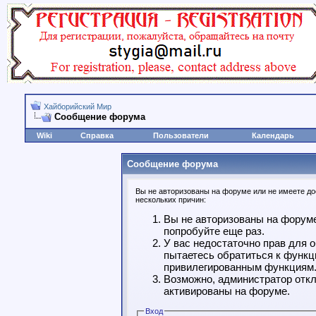
Хайборийский Мир
Сообщение форума
Wiki
Справка
Пользователи
Календарь
Сообщение форума
Вы не авторизованы на форуме или не имеете дос
нескольких причин:
Вы не авторизованы на форуме
попробуйте еще раз.
У вас недостаточно прав для 
пытаетесь обратиться к функц
привилегированным функциям
Возможно, администратор откл
активированы на форуме.
Вход