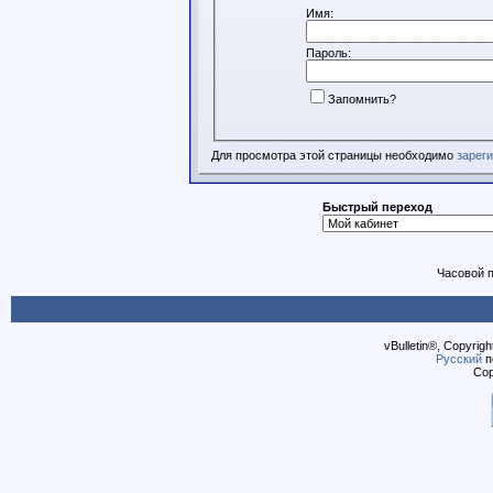
Имя:
Пароль:
Запомнить?
Для просмотра этой страницы необходимо
зарег
Быстрый переход
Часовой 
vBulletin®, Copyrigh
Русский
п
Cop