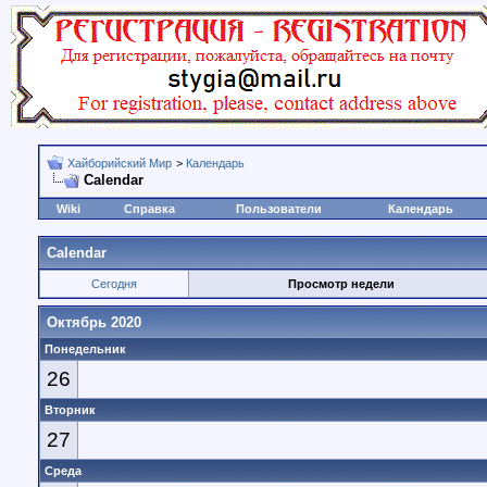
Хайборийский Мир
>
Календарь
Calendar
Wiki
Справка
Пользователи
Календарь
Calendar
Сегодня
Просмотр недели
Октябрь 2020
Понедельник
26
Вторник
27
Среда