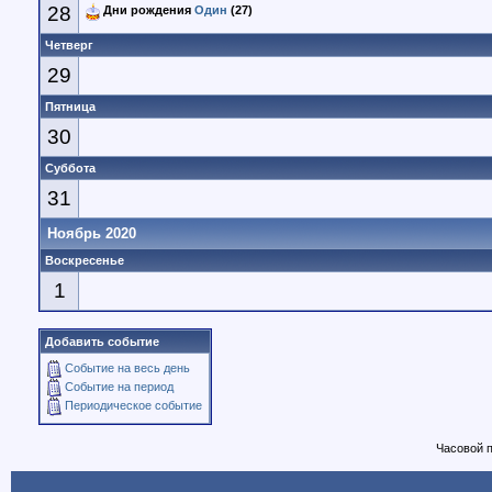
28
Дни рождения
Один
(27)
Четверг
29
Пятница
30
Суббота
31
Ноябрь 2020
Воскресенье
1
Добавить событие
Событие на весь день
Событие на период
Периодическое событие
Часовой 