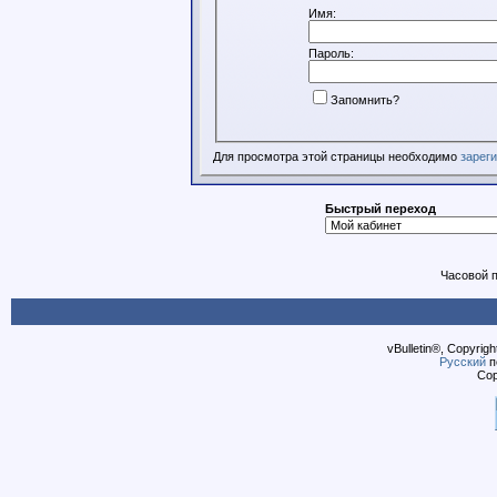
Имя:
Пароль:
Запомнить?
Для просмотра этой страницы необходимо
зарег
Быстрый переход
Часовой 
vBulletin®, Copyrigh
Русский
п
Cop