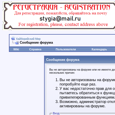
Хайборийский Мир
Сообщение форума
Wiki
Справка
Пользователи
Календарь
Сообщение форума
Вы не авторизованы на форуме или не имеете дос
нескольких причин:
Вы не авторизованы на форуме
попробуйте еще раз.
У вас недостаточно прав для 
пытаетесь обратиться к функц
привилегированным функциям
Возможно, администратор откл
активированы на форуме.
Вход