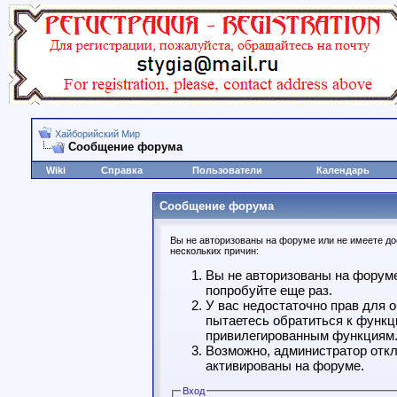
Хайборийский Мир
Сообщение форума
Wiki
Справка
Пользователи
Календарь
Сообщение форума
Вы не авторизованы на форуме или не имеете дос
нескольких причин:
Вы не авторизованы на форуме
попробуйте еще раз.
У вас недостаточно прав для 
пытаетесь обратиться к функц
привилегированным функциям
Возможно, администратор откл
активированы на форуме.
Вход