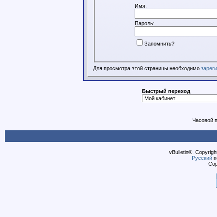
Имя:
Пароль:
Запомнить?
Для просмотра этой страницы необходимо
зарег
Быстрый переход
Часовой 
vBulletin®, Copyrigh
Русский
п
Cop