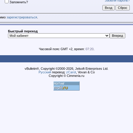
Забыли пароль?
Запомнить?
димо
зарегистрироваться
.
Быстрый переход
Часовой пояс GMT +2, время:
07:20
.
vBulletin®, Copyright ©2000-2026, Jelsoft Enterprises Ltd.
Русский
перевод:
zCarot
, Vovan & Co
Copyright © Cimmeria.ru