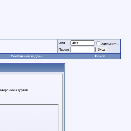
Имя
Запомнить?
Пароль
Сообщения за день
Поиск
атора или к другим