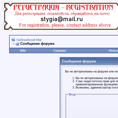
Хайборийский Мир
Сообщение форума
Wiki
Справка
Польз
Сообщение форума
Вы не авторизованы на форуме или не 
Вы не авторизованы на форуме
У вас недостаточно прав для о
привилегированным функциям
Возможно, администратор откл
Вход