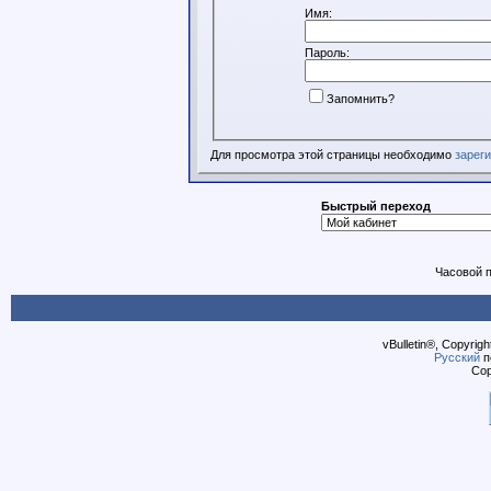
Имя:
Пароль:
Запомнить?
Для просмотра этой страницы необходимо
зарег
Быстрый переход
Часовой 
vBulletin®, Copyrigh
Русский
п
Cop