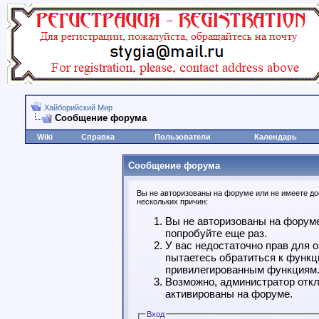
Хайборийский Мир
Сообщение форума
Wiki
Справка
Пользователи
Календарь
Сообщение форума
Вы не авторизованы на форуме или не имеете дос
нескольких причин:
Вы не авторизованы на форуме
попробуйте еще раз.
У вас недостаточно прав для 
пытаетесь обратиться к функц
привилегированным функциям
Возможно, администратор откл
активированы на форуме.
Вход