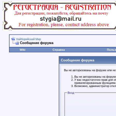
Хайборийский Мир
Сообщение форума
Wiki
Справка
Польз
Сообщение форума
Вы не авторизованы на форуме или не 
Вы не авторизованы на форуме
У вас недостаточно прав для о
привилегированным функциям
Возможно, администратор откл
Вход