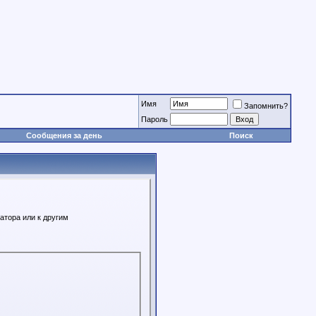
Имя
Запомнить?
Пароль
Сообщения за день
Поиск
атора или к другим