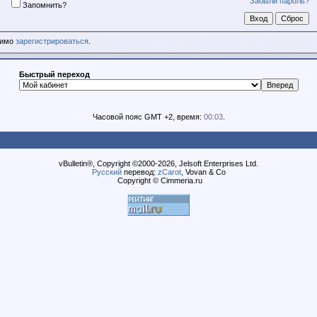
Забыли пароль?
Запомнить?
димо
зарегистрироваться
.
Быстрый переход
Часовой пояс GMT +2, время:
00:03
.
vBulletin®, Copyright ©2000-2026, Jelsoft Enterprises Ltd.
Русский
перевод:
zCarot
, Vovan & Co
Copyright © Cimmeria.ru