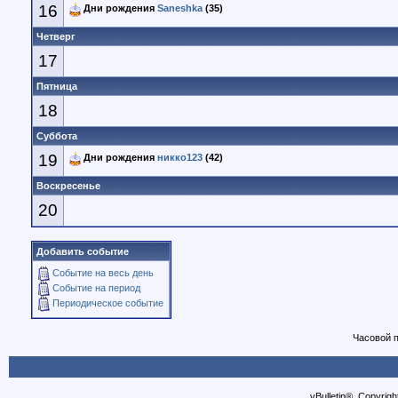
16
Дни рождения
Saneshka
(35)
Четверг
17
Пятница
18
Суббота
19
Дни рождения
никко123
(42)
Воскресенье
20
Добавить событие
Событие на весь день
Событие на период
Периодическое событие
Часовой 
vBulletin®, Copyrigh