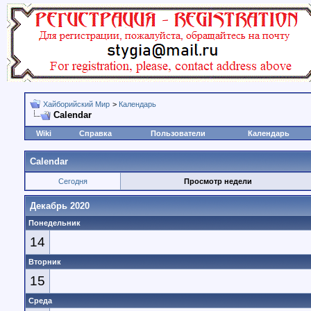
Хайборийский Мир
>
Календарь
Calendar
Wiki
Справка
Пользователи
Календарь
Calendar
Сегодня
Просмотр недели
Декабрь 2020
Понедельник
14
Вторник
15
Среда