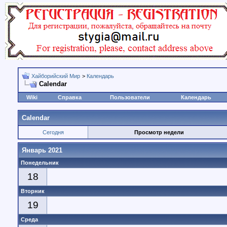
Хайборийский Мир
>
Календарь
Calendar
Wiki
Справка
Пользователи
Календарь
Calendar
Сегодня
Просмотр недели
Январь 2021
Понедельник
18
Вторник
19
Среда