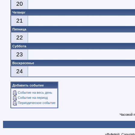
20
Четверг
21
Пятница
22
Суббота
23
Воскресенье
24
Добавить событие
Событие на весь день
Событие на период
Периодическое событие
Часовой 
vBulletin®, Copyrigh