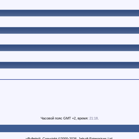
Часовой пояс GMT +2, время:
21:18
.
vBulletin®, Copyright ©2000-2026, Jelsoft Enterprises Ltd.