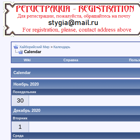
Хайборийский Мир
>
Календарь
Calendar
Wiki
Справка
Польз
Calendar
Ноябрь 2020
Понедельник
30
Декабрь 2020
Вторник
1
Среда