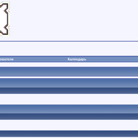
ователи
Календарь