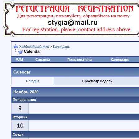
Хайборийский Мир
>
Календарь
Calendar
Wiki
Справка
Пользователи
Календарь
Calendar
Сегодня
Просмотр недели
Ноябрь 2020
Понедельник
9
Вторник
10
Среда