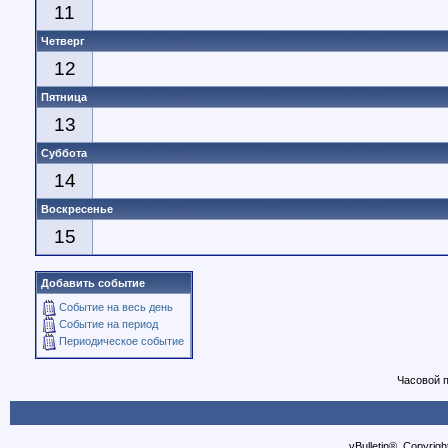
11
Четверг
12
Пятница
13
Суббота
14
Воскресенье
15
Добавить событие
Событие на весь день
Событие на период
Периодическое событие
Часовой 
vBulletin®, Copyrigh