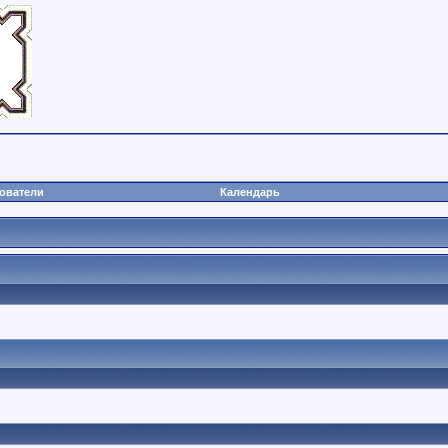
ователи
Календарь