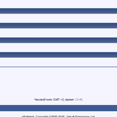
Часовой пояс GMT +2, время:
13:48
.
vBulletin®, Copyright ©2000-2026, Jelsoft Enterprises Ltd.