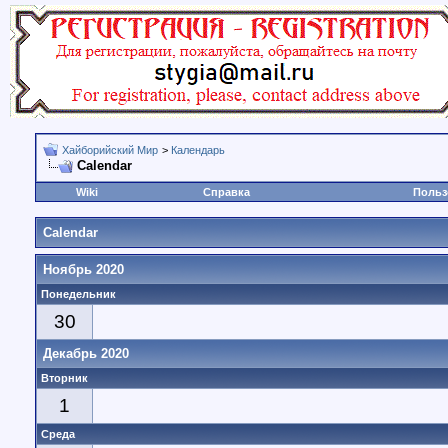
Хайборийский Мир
>
Календарь
Calendar
Wiki
Справка
Польз
Calendar
Ноябрь 2020
Понедельник
30
Декабрь 2020
Вторник
1
Среда