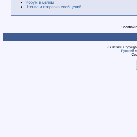
Форум в целом
Чтение и отправка сообщений
Часовой 
vBulletin®, Copyrigh
Русский
п
Cop