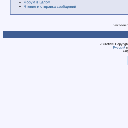
Форум в целом
Чтение и отправка сообщений
Часовой 
vBulletin®, Copyrigh
Русский
п
Cop