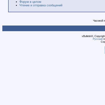
Форум в целом
Чтение и отправка сообщений
Часовой 
vBulletin®, Copyrigh
Русский
п
Cop