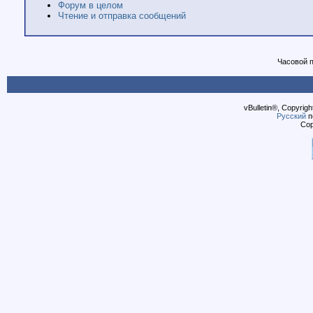
Форум в целом
Чтение и отправка сообщений
Часовой 
vBulletin®, Copyrigh
Русский
п
Cop