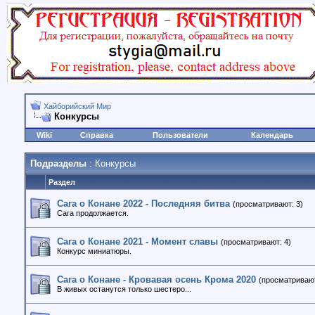
Хайборийский Мир
Конкурсы
Wiki
Справка
Пользователи
Календарь
Подразделы
: Конкурсы
Раздел
Сага о Конане 2022 - Последняя битва
(просматривают: 3)
Сага продолжается.
Сага о Конане 2021 - Момент славы
(просматривают: 4)
Конкурс миниатюры.
Сага о Конане - Кровавая осень Крома 2020
(просматривают
В живых останутся только шестеро...