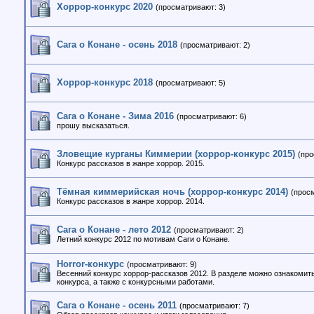
Хоррор-конкурс 2020
(просматривают: 3)
Сага о Конане - осень 2018
(просматривают: 2)
Хоррор-конкурс 2018
(просматривают: 5)
Сага о Конане - Зима 2016
(просматривают: 6)
прошу высказаться.
Зловещие курганы Киммерии (хоррор-конкурс 2015)
(про
Конкурс рассказов в жанре хоррор. 2015.
Тёмная киммерийская ночь (хоррор-конкурс 2014)
(прос
Конкурс рассказов в жанре хоррор. 2014.
Сага о Конане - лето 2012
(просматривают: 2)
Летний конкурс 2012 по мотивам Саги о Конане.
Horror-конкурс
(просматривают: 9)
Весенний конкурс хоррор-рассказов 2012. В разделе можно ознакомит
конкурса, а также с конкурсными работами.
Сага о Конане - осень 2011
(просматривают: 7)