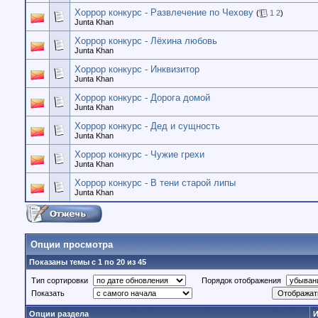
Хоррор конкурс - Развлечение по Чехову
(
1
2
)
Junta Khan
Хоррор конкурс - Лёхина любовь
Junta Khan
Хоррор конкурс - Инквизитор
Junta Khan
Хоррор конкурс - Дорога домой
Junta Khan
Хоррор конкурс - Дед и сущность
Junta Khan
Хоррор конкурс - Чужие грехи
Junta Khan
Хоррор конкурс - В тени старой липы
Junta Khan
Опции просмотра
Показаны темы с 1 по 20 из 45
Тип сортировки
Порядок отображения
Показать
Опции раздела
И