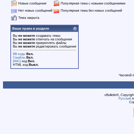
Новые сообщения
Популярная тема с новыми сообщениями
Нет новых сообщений
Популярная тема без новых сообщений
Тема закрыта
Ваши права в разделе
Вы
не можете
создавать темы
Вы
не можете
отвечать на сообщения
Вы
не можете
прикреплять файлы
Вы
не можете
редактировать сообщения
BB коды
Вкл.
Смайлы
Вкл.
[IMG]
код
Вкл.
HTML код
Выкл.
Часовой 
vBulletin®, Copyrigh
Русский
п
Cop