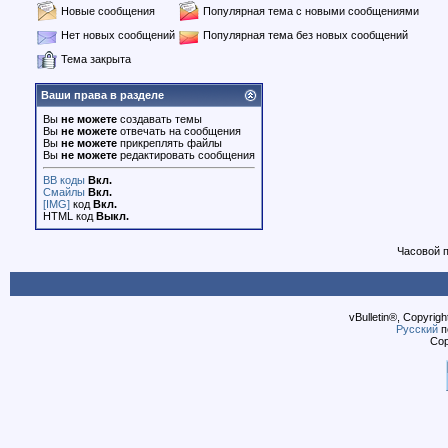
Новые сообщения
Популярная тема с новыми сообщениями
Нет новых сообщений
Популярная тема без новых сообщений
Тема закрыта
Ваши права в разделе
Вы
не можете
создавать темы
Вы
не можете
отвечать на сообщения
Вы
не можете
прикреплять файлы
Вы
не можете
редактировать сообщения
BB коды
Вкл.
Смайлы
Вкл.
[IMG]
код
Вкл.
HTML код
Выкл.
Часовой 
vBulletin®, Copyrigh
Русский
п
Cop