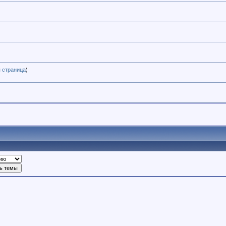
 страница
)