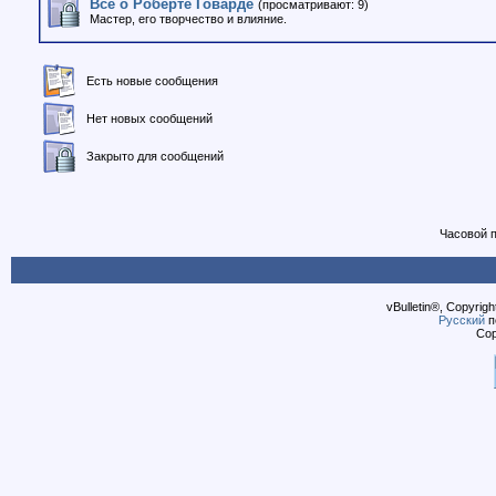
Все о Роберте Говарде
(просматривают: 9)
Мастер, его творчество и влияние.
Есть новые сообщения
Нет новых сообщений
Закрыто для сообщений
Часовой 
vBulletin®, Copyrigh
Русский
п
Cop