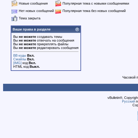
Новые сообщения
Популярная тема с новыми сообщениями
Нет новых сообщений
Популярная тема без новых сообщений
Тема закрыта
Ваши права в разделе
Вы
не можете
создавать темы
Вы
не можете
отвечать на сообщения
Вы
не можете
прикреплять файлы
Вы
не можете
редактировать сообщения
BB коды
Вкл.
Смайлы
Вкл.
[IMG]
код
Вкл.
HTML код
Выкл.
Часовой 
vBulletin®, Copyrigh
Русский
п
Cop