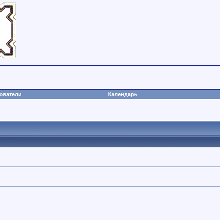
ователи
Календарь