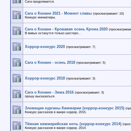
Сага продолжается.
Сага о Конане 2021 - Момент славы
(просматривают: 10)
Конкурс миниатюры.
Сага о Конане - Кровавая осень Крома 2020
(просматриваю
В живых останутся только шестеро...
Хоррор-конкурс 2020
(просматривают: 7)
Сага о Конане - осень 2018
(просматривают: 5)
Хоррор-конкурс 2018
(просматривают: 3)
Сага о Конане - Зима 2016
(просматривают: 3)
прошу высказаться.
Зловещие курганы Киммерии (хоррор-конкурс 2015)
(пр
Конкурс рассказов в жанре хоррор. 2015.
Тёмная киммерийская ночь (хоррор-конкурс 2014)
(прос
Конкурс рассказов в жанре хоррор. 2014.