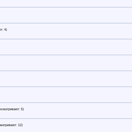
т: 4)
осматривают: 5)
матривают: 12)