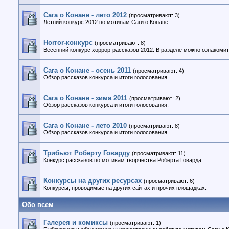
Сага о Конане - лето 2012
(просматривают: 3)
Летний конкурс 2012 по мотивам Саги о Конане.
Horror-конкурс
(просматривают: 8)
Весенний конкурс хоррор-рассказов 2012. В разделе можно ознакомит
Сага о Конане - осень 2011
(просматривают: 4)
Обзор рассказов конкурса и итоги голосования.
Сага о Конане - зима 2011
(просматривают: 2)
Обзор рассказов конкурса и итоги голосования.
Сага о Конане - лето 2010
(просматривают: 8)
Обзор рассказов конкурса и итоги голосования.
Трибьют Роберту Говарду
(просматривают: 11)
Конкурс рассказов по мотивам творчества Роберта Говарда.
Конкурсы на других ресурсах
(просматривают: 6)
Конкурсы, проводимые на других сайтах и прочих площадках.
Обо всем
Галерея и комиксы
(просматривают: 1)