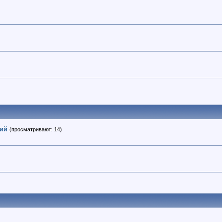
ний
(просматривают: 14)