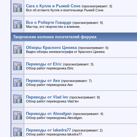
Сага о Кулле и Рыжей Соне
(просматривают: 3)
Все об атланте Кулле и воительнице Рыжей Соне.
Все о Роберте Говарде
(просматривают: 9)
Мастер, его творчество и влияние.
Творческие колонки посетителей форума
Обзоры Красного Циника
(просматривают: 6)
Видео-обзоры кинематографа от Красного Циника
Переводы от Elric
(просматривают: 3)
Обзор работ переводчика Elric
Переводы от Аке
(просматривают: 7)
Обзор работ переводчика Аке
Переводы от Vlad lev
(просматривают: 8)
Обзор работ переводчика Vlad lev
Переводы от Alexafgan
(просматривают: 4)
Обзор работ переводчика Alexafgan.
Переводы от lakedra77
(просматривают: 2)
Обзор работ переводчика lakedra77.