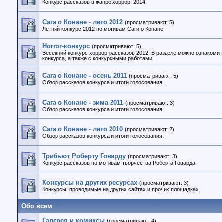
Конкурс рассказов в жанре хоррор. 2014.
Сага о Конане - лето 2012
(просматривают: 5)
Летний конкурс 2012 по мотивам Саги о Конане.
Horror-конкурс
(просматривают: 5)
Весенний конкурс хоррор-рассказов 2012. В разделе можно ознакоми
конкурса, а также с конкурсными работами.
Сага о Конане - осень 2011
(просматривают: 5)
Обзор рассказов конкурса и итоги голосования.
Сага о Конане - зима 2011
(просматривают: 3)
Обзор рассказов конкурса и итоги голосования.
Сага о Конане - лето 2010
(просматривают: 2)
Обзор рассказов конкурса и итоги голосования.
Трибьют Роберту Говарду
(просматривают: 3)
Конкурс рассказов по мотивам творчества Роберта Говарда.
Конкурсы на других ресурсах
(просматривают: 3)
Конкурсы, проводимые на других сайтах и прочих площадках.
Обо всем
Галерея и комиксы
(просматривают: 4)