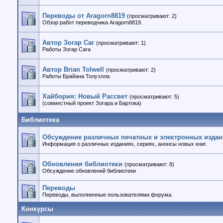
Переводы от Aragorn8819
(просматривают: 2)
Обзор работ переводчика Aragorn8819.
Автор Зогар Саг
(просматривают: 1)
Работы Зогар Сага
Автор Brian Tolwell
(просматривают: 2)
Работы Брайана Толуэлла.
Хайбория: Новый Рассвет
(просматривают: 5)
(совместный проект Зогара и Бартока)
Библиотека
Обсуждение различных печатных и электронных изда
Информация о различных изданиях, сериях, анонсы новых книг.
Обновления библиотеки
(просматривают: 8)
Обсуждение обновлений библиотеки
Переводы
Переводы, выполненные пользователями форума.
Конкурсы