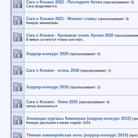
Сага о Конане 2022 - Последняя битва
(просматривают: 5)
Сага продолжается.
Сага о Конане 2021 - Момент славы
(просматривают: 4)
Конкурс миниатюры.
Сага о Конане - Кровавая осень Крома 2020
(просматриваю
В живых останутся только шестеро...
Хоррор-конкурс 2020
(просматривают: 6)
Сага о Конане - осень 2018
(просматривают: 2)
Хоррор-конкурс 2018
(просматривают: 2)
Сага о Конане - Зима 2016
(просматривают: 4)
прошу высказаться.
Зловещие курганы Киммерии (хоррор-конкурс 2015)
(пр
Конкурс рассказов в жанре хоррор. 2015.
Тёмная киммерийская ночь (хоррор-конкурс 2014)
(прос