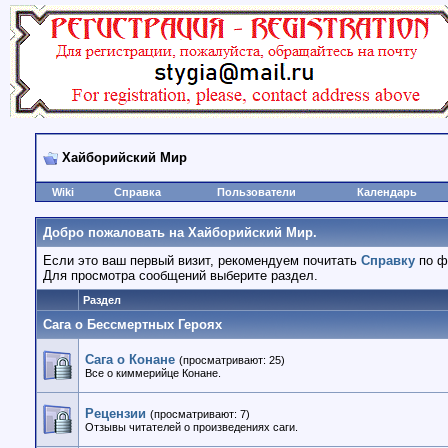
Хайборийский Мир
Wiki
Справка
Пользователи
Календарь
Добро пожаловать на Хайборийский Мир.
Если это ваш первый визит, рекомендуем почитать
Справку
по ф
Для просмотра сообщений выберите раздел.
Раздел
Сага о Бессмертных Героях
Сага о Конане
(просматривают: 25)
Все о киммерийце Конане.
Рецензии
(просматривают: 7)
Отзывы читателей о произведениях саги.