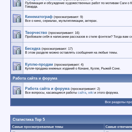
Публикация и обсуждение художественных работ по мотивам Саги о К
Говарда.
Кинематограф
(просматривают: 9)
Все о кино, сериалах, мультипликации, актерах.
Творчество
(просматривают: 16)
Пробовали себя в написании рассказов в стиле фэнтези? Тогда вам с
Беседка
(просматривают: 17)
В этом разделе можно оставлять сообщения на любые темы.
Куплю-продам
(просматривают: 4)
Купля-продажа книжных изданий о Конане, Кулле, Рыжей Соне.
Работа сайта и форума
Работа сайта и форума
(просматривают: 2)
Все вопросы, касающиеся работы
сайта
,
wiki
и этого форума.
Все разделы пр
Статистика Top 5
Самые просматриваемые темы
Самые отвечае